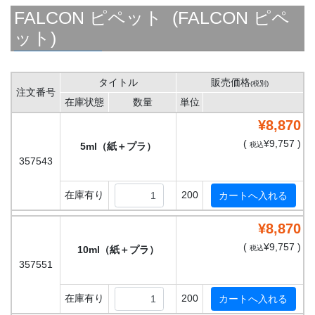
FALCON ピペット (FALCON ピペ
ット)
タイトル
販売価格
(税別)
注文番号
在庫状態
数量
単位
¥8,870
(
¥9,757 )
5ml（紙＋プラ）
税込
357543
在庫有り
200
¥8,870
(
¥9,757 )
10ml（紙＋プラ）
税込
357551
在庫有り
200