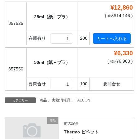
¥12,860
(
¥14,146 )
25ml（紙＋プラ）
税込
357525
在庫有り
200
¥6,330
(
¥6,963 )
50ml（紙＋プラ）
税込
357550
要問合せ
100
要問合せ
商品
、
実験消耗品
、
FALCON
カテゴリー
商品
前の記事
Thermo ピペット