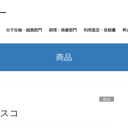
ー
分子生物・細胞部門
病理・画像部門
利用規定・依頼書
料
商品
商品
ラスコ