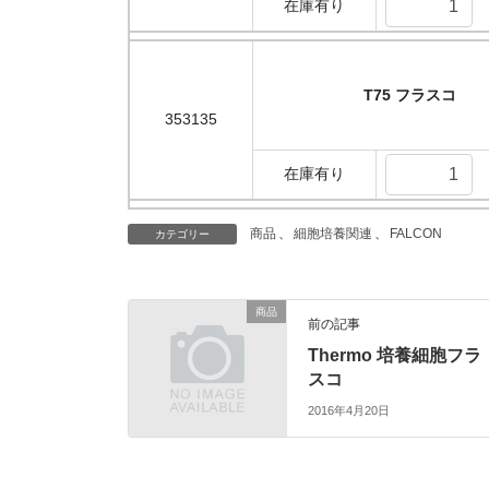
在庫有り
T75 フラスコ
353135
在庫有り
商品
、
細胞培養関連
、
FALCON
カテゴリー
商品
前の記事
Thermo 培養細胞フラ
スコ
2016年4月20日