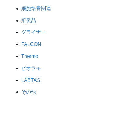
細胞培養関連
紙製品
グライナー
FALCON
Thermo
ビオラモ
LABTAS
その他