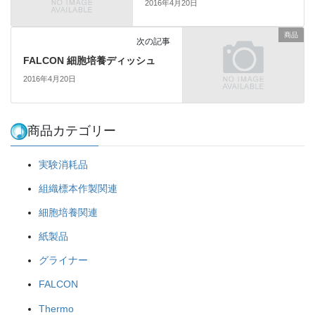
2016年4月20日
商品
次の記事
FALCON 細胞培養ディッシュ
2016年4月20日
商品カテゴリー
実験消耗品
組織標本作製関連
細胞培養関連
紙製品
グライナー
FALCON
Thermo