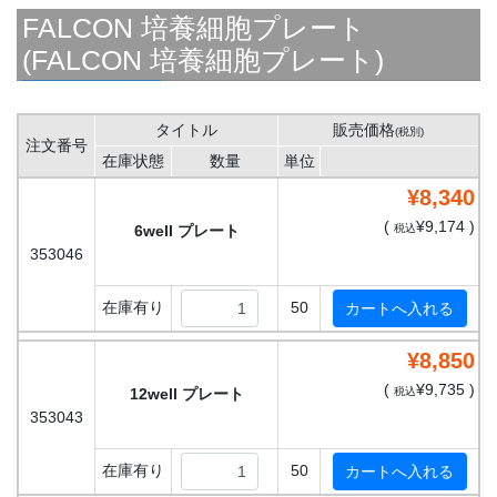
FALCON 培養細胞プレート
(FALCON 培養細胞プレート)
タイトル
販売価格
(税別)
注文番号
在庫状態
数量
単位
¥8,340
(
¥9,174 )
6well プレート
税込
353046
在庫有り
50
¥8,850
(
¥9,735 )
12well プレート
税込
353043
在庫有り
50