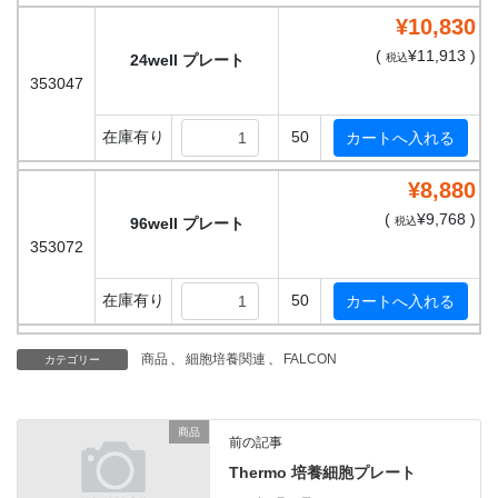
¥10,830
(
¥11,913 )
24well プレート
税込
353047
在庫有り
50
¥8,880
(
¥9,768 )
96well プレート
税込
353072
在庫有り
50
商品
、
細胞培養関連
、
FALCON
カテゴリー
商品
前の記事
Thermo 培養細胞プレート