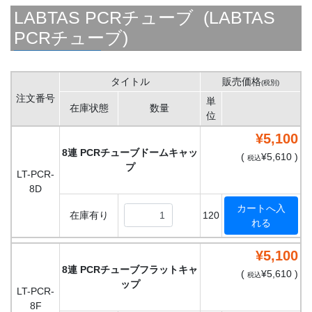
LABTAS PCRチューブ (LABTAS
PCRチューブ)
タイトル
販売価格
(税別)
注文番号
単
在庫状態
数量
位
¥5,100
8連 PCRチューブドームキャッ
(
¥5,610 )
税込
プ
LT-PCR-
8D
在庫有り
120
¥5,100
8連 PCRチューブフラットキャ
(
¥5,610 )
税込
ップ
LT-PCR-
8F