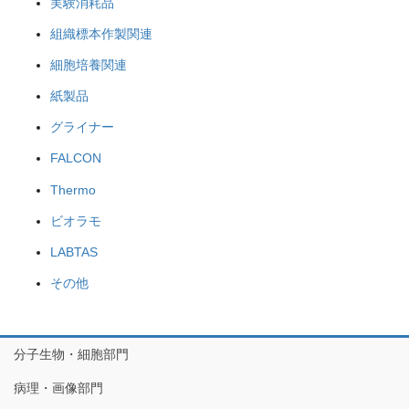
実験消耗品
組織標本作製関連
細胞培養関連
紙製品
グライナー
FALCON
Thermo
ビオラモ
LABTAS
その他
分子生物・細胞部門
病理・画像部門