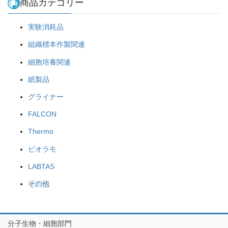
商品カテゴリー
実験消耗品
組織標本作製関連
細胞培養関連
紙製品
グライナー
FALCON
Thermo
ビオラモ
LABTAS
その他
分子生物・細胞部門